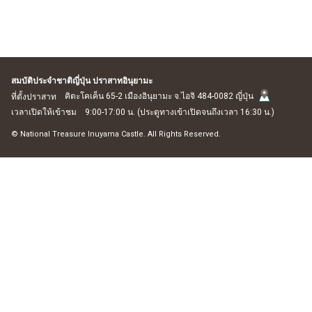
สมบัติประจำชาติญี่ปุ่น ปราสาทอินุยามะ
คิตะโคเค็น 65-2 เมืองอินุยามะ จ.ไอจิ 484-0082 ญี่ปุ่น
ที่ตั้งปราสาท
เวลาเปิดให้เข้าชม
9:00-17:00 น. (ประตูทางเข้าเปิดจนถึงเวลา 16:30 น.)
© National Treasure Inuyama Castle. All Rights Reserved.